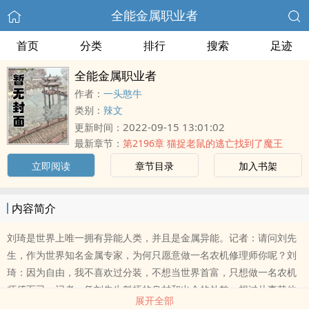
全能金属职业者
首页
分类
排行
搜索
足迹
全能金属职业者
作者：
一头憨牛
类别：
辣文
2022-09-15 13:01:02
更新时间：
最新章节：
第2196章 猫捉老鼠的逃亡找到了魔王
立即阅读
章节目录
加入书架
内容简介
刘琦是世界上唯一拥有异能人类，并且是金属异能。记者：请问刘先
生，作为世界知名金属专家，为何只愿意做一名农机修理师你呢？刘
琦：因为自由，我不喜欢过分装，不想当世界首富，只想做一名农机
师傅而已。记者：凭刘先生魁梧的身材和出众的外貌，想过从事其他
展开全部
方面的工作吗？刘琦：没有，我只想钻研金属领域（长得高，长得