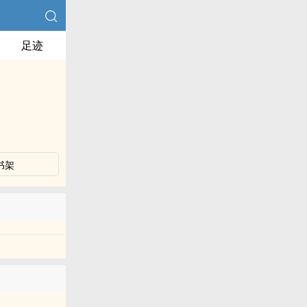
足迹
书架