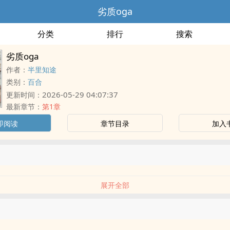
劣质oga
分类
排行
搜索
劣质oga
作者：
半里知途
类别：
百合
2026-05-29 04:07:37
更新时间：
最新章节：
第1章
即阅读
章节目录
加入
展开全部