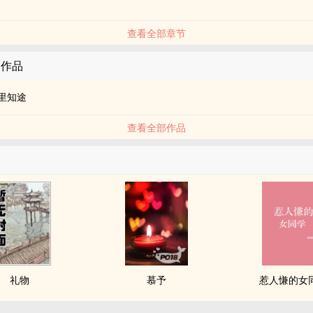
查看全部章节
的作品
里知途
查看全部作品
礼物
慕予
惹人慊的女