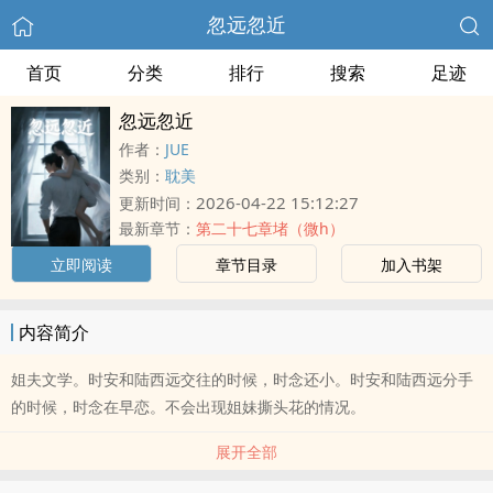
忽远忽近
首页
分类
排行
搜索
足迹
忽远忽近
作者：
JUE
类别：
耽美
2026-04-22 15:12:27
更新时间：
最新章节：
第二十七章堵（微h）
立即阅读
章节目录
加入书架
内容简介
姐夫文学。时安和陆西远交往的时候，时念还小。时安和陆西远分手
的时候，时念在早恋。不会出现姐妹撕头花的情况。
展开全部