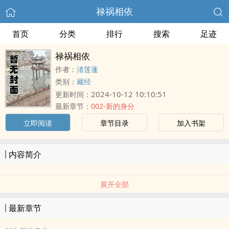
禄祸相依
首页
分类
排行
搜索
足迹
禄祸相依
作者：
渚莲蓬
类别：
藏经
2024-10-12 10:10:51
更新时间：
最新章节：
002-新的身分
立即阅读
章节目录
加入书架
内容简介
展开全部
最新章节