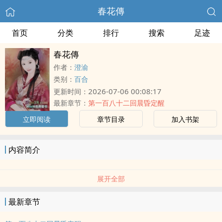
春花傳
首页
分类
排行
搜索
足迹
春花傳
作者：
澄渝
类别：
百合
2026-07-06 00:08:17
更新时间：
最新章节：
第一百八十二回晨昏定醒
立即阅读
章节目录
加入书架
内容简介
展开全部
最新章节