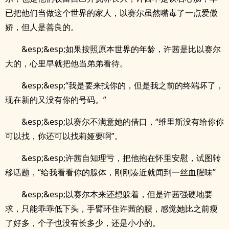
已把他们当做这个世界的家人，以赛尔虽然嘴毒了一点爱傲
娇，但人是善良的。
&esp;&esp;如果按照原本世界的年龄，许茜是比以赛尔
大的，心里早就把他当弟弟看待。
&esp;&esp;“我是要来找你的，但是我之前的终端坏了，
现在新的又没有你的号码。”
&esp;&esp;以赛尔不满意她的借口，“维里斯没有给你你
可以找，你还可以找莉娅要啊”。
&esp;&esp;许茜自知理亏，把他抱在怀里安慰，试图转
移话题，“给我看看你的腺体，刚刚凑近就闻到一丝血腥味”
&esp;&esp;以赛尔本来还想躲着，但是许茜强硬地要
求，只能乖乖低下头，手臂环住许茜的腰，感觉她比之前瘦
了好多，个子也没有长多少，还是小小的。