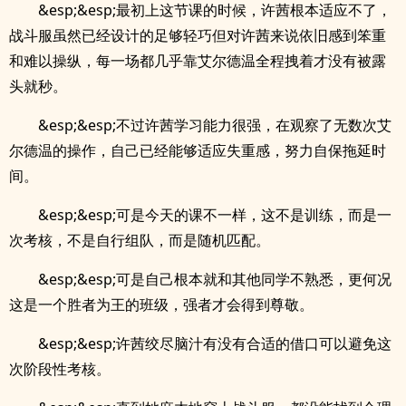
&esp;&esp;最初上这节课的时候，许茜根本适应不了，
战斗服虽然已经设计的足够轻巧但对许茜来说依旧感到笨重
和难以操纵，每一场都几乎靠艾尔德温全程拽着才没有被露
头就秒。
&esp;&esp;不过许茜学习能力很强，在观察了无数次艾
尔德温的操作，自己已经能够适应失重感，努力自保拖延时
间。
&esp;&esp;可是今天的课不一样，这不是训练，而是一
次考核，不是自行组队，而是随机匹配。
&esp;&esp;可是自己根本就和其他同学不熟悉，更何况
这是一个胜者为王的班级，强者才会得到尊敬。
&esp;&esp;许茜绞尽脑汁有没有合适的借口可以避免这
次阶段性考核。