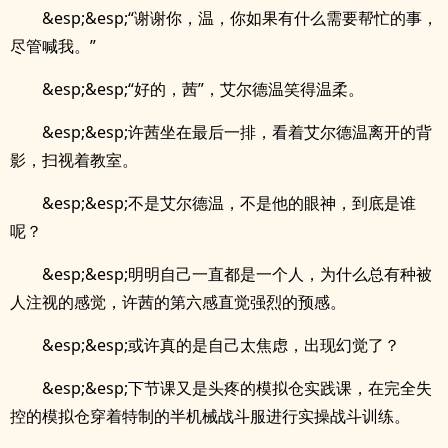
&esp;&esp;“谢谢你，温，你如果有什么需要帮忙的事，
尽管喊我。”
&esp;&esp;“好的，茜”，艾尔德温笑得温柔。
&esp;&esp;许茜坐在最后一排，看着艾尔德温离开的背
影，扫视着教室。
&esp;&esp;不是艾尔德温，不是他的眼神，到底是谁
呢？
&esp;&esp;明明自己一直都是一个人，为什么总有种被
人注视的感觉，许茜的第六感直觉强烈的预感。
&esp;&esp;或许真的是自己太焦虑，出现幻觉了？
&esp;&esp;下节课又是头疼的模拟仓实践课，在完全失
控的模拟仓穿着特制的半机械战斗服进行实操战斗训练。