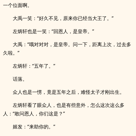
一个位面啊。
大禹一笑：“好久不见，原来你已经当大王了。”
左炳轩也是一笑：“回恩人，是皇帝。”
大禹：“哦对对对，是皇帝。问一下，距离上次，过去多
久啦。”
左炳轩：“五年了。”
话落。
众人也是一愣，竟是五年之后，难怪太子才刚出生。
左炳轩看了眼众人，也是有些意外，怎么这次这么多
人：“敢问恩人，你们这是？”
姬发：“来助你的。”