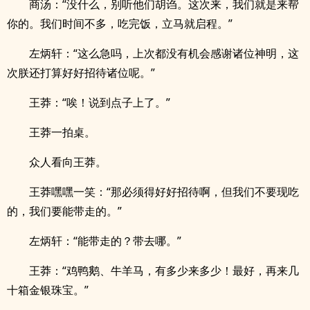
商汤：“没什么，别听他们胡诌。这次来，我们就是来帮
你的。我们时间不多，吃完饭，立马就启程。”
左炳轩：“这么急吗，上次都没有机会感谢诸位神明，这
次朕还打算好好招待诸位呢。”
王莽：“唉！说到点子上了。”
王莽一拍桌。
众人看向王莽。
王莽嘿嘿一笑：“那必须得好好招待啊，但我们不要现吃
的，我们要能带走的。”
左炳轩：“能带走的？带去哪。”
王莽：“鸡鸭鹅、牛羊马，有多少来多少！最好，再来几
十箱金银珠宝。”