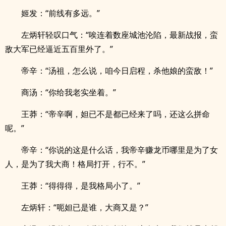
姬发：“前线有多远。”
左炳轩轻叹口气：“唉连着数座城池沦陷，最新战报，蛮
敌大军已经逼近五百里外了。”
帝辛：“汤祖，怎么说，咱今日启程，杀他娘的蛮敌！”
商汤：“你给我老实坐着。”
王莽：“帝辛啊，妲已不是都已经来了吗，还这么拼命
呢。”
帝辛：“你说的这是什么话，我帝辛赚龙币哪里是为了女
人，是为了我大商！格局打开，行不。”
王莽：“得得得，是我格局小了。”
左炳轩：“呃妲已是谁，大商又是？”