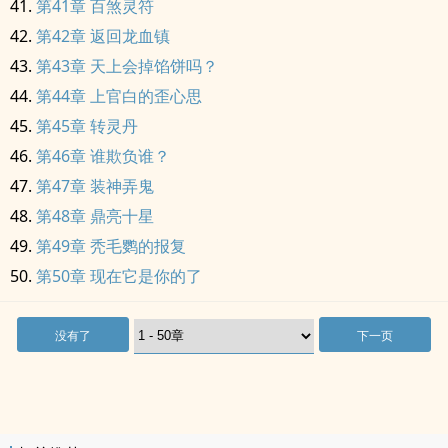
第41章 百煞灵符
第42章 返回龙血镇
第43章 天上会掉馅饼吗？
第44章 上官白的歪心思
第45章 转灵丹
第46章 谁欺负谁？
第47章 装神弄鬼
第48章 鼎亮十星
第49章 秃毛鹦的报复
第50章 现在它是你的了
没有了
下一页