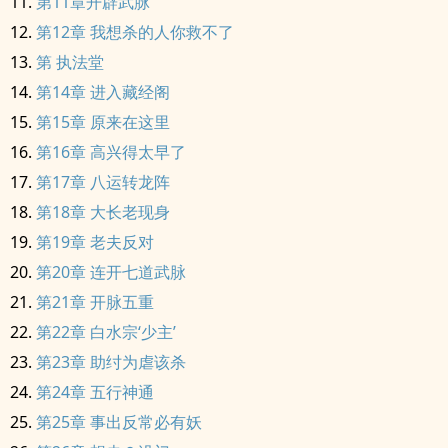
第11章开辟武脉
第12章 我想杀的人你救不了
第 执法堂
第14章 进入藏经阁
第15章 原来在这里
第16章 高兴得太早了
第17章 八运转龙阵
第18章 大长老现身
第19章 老夫反对
第20章 连开七道武脉
第21章 开脉五重
第22章 白水宗‘少主’
第23章 助纣为虐该杀
第24章 五行神通
第25章 事出反常必有妖