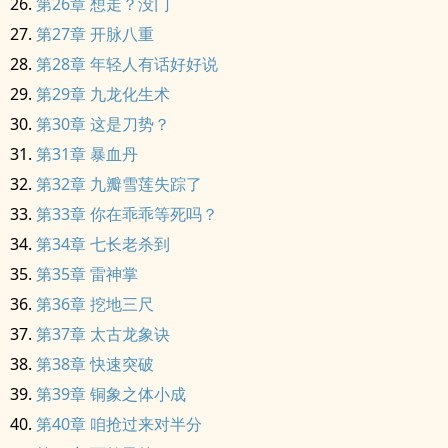
第26章 想走？没门
第27章 开脉八重
第28章 年轻人有话好好说
第29章 九龙化生术
第30章 这是刀势？
第31章 暴血丹
第32章 九瓣雪莲失踪了
第33章 你在乖乖等死吗？
第34章 七长老杀到
第35章 雷神掌
第36章 挖地三尺
第37章 太古龙象诀
第38章 快速突破
第39章 铜象之体小成
第40章 咱抢过来对半分