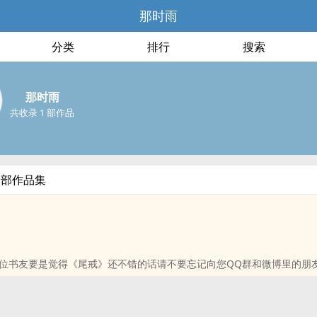
那时雨
分类
排行
搜索
那时雨
共收录 1 部作品
全部作品集
位书友要是觉得《尾戒》还不错的话请不要忘记向您QQ群和微博里的朋