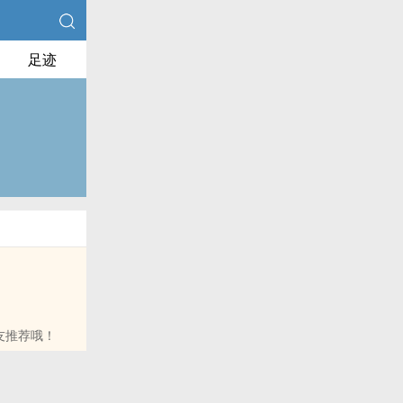
足迹
友推荐哦！