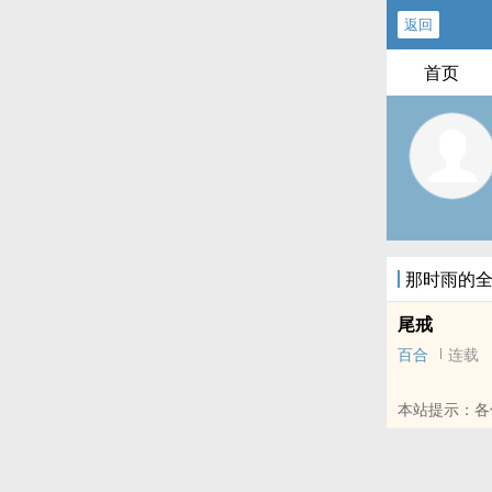
返回
首页
那时雨的
尾戒
百合
连载
本站提示：各