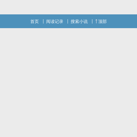
首页
阅读记录
搜索小说
顶部